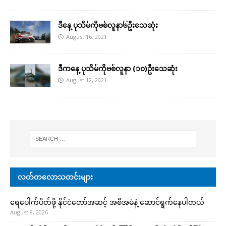
ဒီနေ့ ပုသိမ်ကိုဗစ်လူနာ၆ဦးသေဆုံး
August 16, 2021
ဒီကနေ့ ပုသိမ်ကိုဗစ်လူနာ (၁၀)ဦးသေဆုံး
August 12, 2021
လတ်တလောသတင်းများ
ရေပေါက်ပိတ်ဖို့ နိုင်ငံတော်အဆင့် အစီအမံနဲ့ ဆောင်ရွက်နေပါတယ်
August 8, 2026