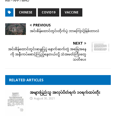
Ref – AFP / WHO
CHINESE
COVID19
VACCINE
PREVIOUS
အင်းစိန်ထောင်တွင်းတိုက်ပွဲ ဘာကြောင့်ဖြစ်တာလဲ
NEXT
အင်းစိန်ထောင်တွင်းဆန္ဒပြပွဲ နောက်ဆက်တွဲ အခြေအနေ
ကို အနီးကပ်စောင့်ကြည့်နေတယ်လို့ သံအမတ်ကြီးတွေ
သတိပေး
RELATED ARTICLES
အများပြည်သူ အလုပ်ပိတ်ရက် ၁၀ရက်ထပ်တိုး
August 30, 2021