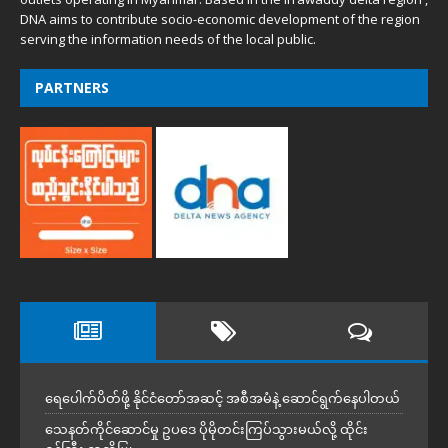
DNA aims to contribute socio-economic development of the region
serving the information needs of the local public.
PARTNERS
ရေပေါက်ပိတ်ဖို့ နိုင်ငံတော်အဆင့် အစီအမံနဲ့ ဆောင်ရွက်နေပါတယ်
သေနတ်ကိုင်ဆောင်မှု ဥပဒေ ပိုမိုတင်းကြပ်သွားမယ်လို့ ထိုင်း