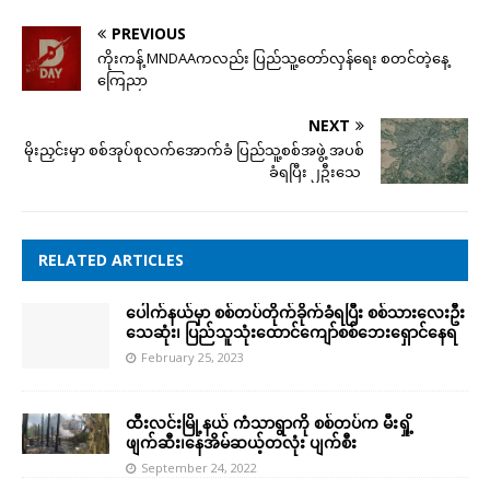
PREVIOUS
ကိုးကန့် MNDAAကလည်း ပြည်သူ့တော်လှန်ရေး စတင်‌တဲ့‌နေ့
ကြေညာ
NEXT
မိုးညှင်းမှာ စစ်အုပ်စုလက်အောက်ခံ ပြည်သူ့စစ်အဖွဲ့ အပစ်
ခံရပြီး ၂ဦးသေ
RELATED ARTICLES
ပေါက်နယ်မှာ စစ်တပ်တိုက်ခိုက်ခံရပြီး စစ်သားလေးဦး
သေဆုံး၊ ပြည်သူသုံးထောင်ကျော်စစ်ဘေးရှောင်နေရ
February 25, 2023
ထီးလင်းမြို့နယ် ကံသာရွာကို စစ်တပ်က မီးရှို့
ဖျက်ဆီး၊နေအိမ်ဆယ့်တလုံး ပျက်စီး
September 24, 2022