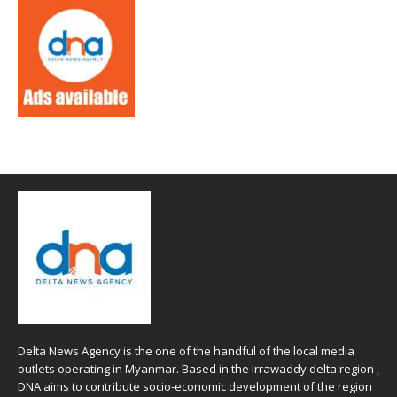
Delta News Agency is the one of the handful of the local media
outlets operating in Myanmar. Based in the Irrawaddy delta region ,
DNA aims to contribute socio-economic development of the region