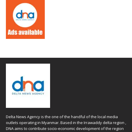
Delta News Agency is the one of the handful of the local media
outlets operating in Myanmar. Based in the Irrawaddy delta region ,
DNA aims to contribute socio-economic development of the region