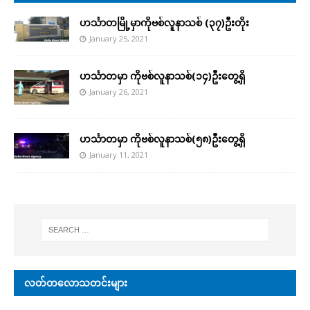
ဟင်္သာတမြို့မှာကိုဗစ်လူနာသစ် (၃၇)ဦးတိုး
January 25, 2021
ဟင်္သာတမှာ ကိုဗစ်လူနာသစ်(၁၄)ဦးတွေ့ရှိ
January 26, 2021
ဟင်္သာတမှာ ကိုဗစ်လူနာသစ်(၅၈)ဦးတွေ့ရှိ
January 11, 2021
လတ်တလောသတင်းများ