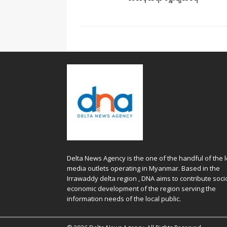
Delta News Agency is the one of the handful of the l
media outlets operating in Myanmar. Based in the
Irrawaddy delta region , DNA aims to contribute soci
economic development of the region serving the
information needs of the local public.