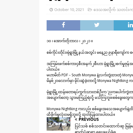
October 10, 2021
ဒေသအလိုက် သတင်းက
၁၀ ၊ အောက်တိုဘာလ ၊ ၂၀၂၁ ။
စစ်ကိုင်းတိုင်း၊မုံရွာမြို့နယ်အတွင်း မနေ့ည ၉နာရီကျော်က 
အကြမ်းဖက်စစ်ကား၄စီးအနက်၂စီးဟာ မုံရွာမြို့၊စက်မှုဇုန်အဝ
ပါတယ်။
မဟာမိတ် PDF – South Monywa နဲ့လက်တွဲထားတဲ့ Monywa
မိနစ်၂၀လောက်မှာ မိုင်းဆွဲခဲ့တာလို့ Monywa Nightking
မုံရွာမြို့၊ထန်းတောရပ်ကွက်သားတစ်ဉီးက ‘ညကပေါက်က
အပျောက်တော့ သွားမကြည့်ရဲလို့ မသိကြဘူး။စစ်ခွေးတွေက သူတိ
Monywa Nightking ကလည်း စစ်ခွေးအသေအပျောက်နဲ့ထိခိုက်
ထိခိုက်မှုလုံးဝမရှိဘူးလို့ ထုတ်ပြန်ထားပါတယ်။
PREVIOUS
ပြင်သစ် စစ်သတင်းထောက်ဆု မြန်
ဓာတ်ပုံဆရာ ရွေးချယ်ခံရ