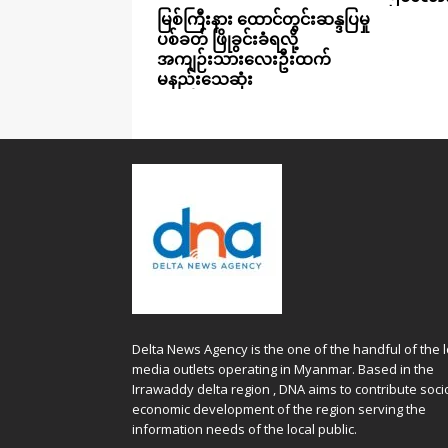
မြစ်ကြီးနား ထောင်တွင်းဆန္ဒပြမှု
ပစ်ခတ် ဖြိုခွင်းခံရလို့
အကျဉ်းသားလေးဦးထက်
မနည်းသေဆုံး
Delta News Agency is the one of the handful of the l
media outlets operating in Myanmar. Based in the
Irrawaddy delta region , DNA aims to contribute soci
economic development of the region serving the
information needs of the local public.