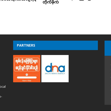
တိုက်ခိုက်
PARTNERS
ocal
o-