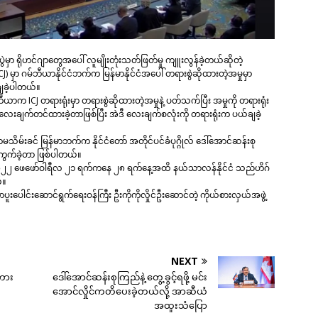
ွဲမှာ ရိုဟင်ဂျာတွေအပေါ် လူမျိုးတုံးသတ်ဖြတ်မှု ကျူးလွန်ခဲ့တယ်ဆိုတဲ့
CJ) မှာ ဂမ်ဘီယာနိုင်ငံဘက်က မြန်မာနိုင်ငံအပေါ် တရားစွဲဆိုထားတဲ့အမှုမှာ
ျခဲ့ပါတယ်။
ဘီယာက ICJ တရားရုံးမှာ တရားစွဲဆိုထားတဲ့အမှုနဲ့ ပတ်သက်ပြီး အမှုကို တရားရုံး
ေးချက်တင်ထားခဲ့တာဖြစ်ပြီး အဲဒီ လေးချက်စလုံးကို တရားရုံးက ပယ်ချခဲ့
ာဏာမသိမ်းခင် မြန်မာဘက်က နိုင်ငံတော် အတိုင်ပင်ခံပုဂ္ဂိုလ် ဒေါ်အောင်ဆန်းစု
က်ခဲ့တာ ဖြစ်ပါတယ်။
ို ၂၀၂၂ ဖေဖော်ဝါရီလ ၂၁ ရက်ကနေ ၂၈ ရက်နေ့အထိ နယ်သာလန်နိုင်ငံ သည်ဟိဂ်
်။
ပူးပေါင်းဆောင်ရွက်ရေးဝန်ကြီး ဦးကိုကိုလှိုင်ဦးဆောင်တဲ့ ကိုယ်စားလှယ်အဖွဲ့
NEXT
ကား
ဒေါ်အောင်ဆန်းစုကြည်နဲ့ တွေ့ခွင့်ရဖို့ မင်း
အောင်လှိုင်ကတိပေးခဲ့တယ်လို့ အာဆီယံ
အထူးသံပြော