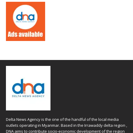
Delta News Agency is the one of the handful of the local media
outlets operating in Myanmar. Based in the Irrawaddy delta region ,
DNA aims to contribute socio-economic development of the region