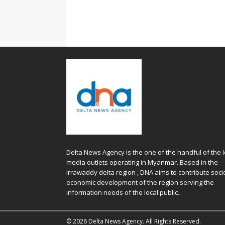
Delta News Agency is the one of the handful of the l
media outlets operating in Myanmar. Based in the
Irrawaddy delta region , DNA aims to contribute soci
economic development of the region serving the
information needs of the local public.
© 2026 Delta News Agency. All Rights Reserved.