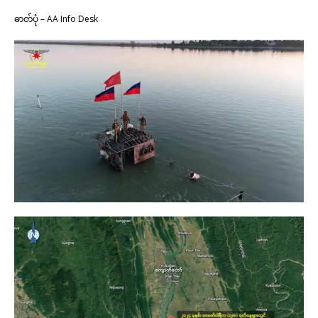
ဓာတ်ပုံ – AA Info Desk