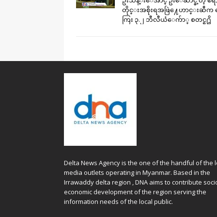
ဦးသိန္းေအာင္ ဦးေဆာင္ခဲ့တဲ့ ဧ
တိုင္းအစိုးရအဖြဲ႔ေဟာင္းဆီက
ကြး ၃.၂ ဘီလီယံေက်ာ္ စတင္ရ႐ွိ
Delta News Agency is the one of the handful of the l
media outlets operating in Myanmar. Based in the
Irrawaddy delta region , DNA aims to contribute soci
economic development of the region serving the
information needs of the local public.