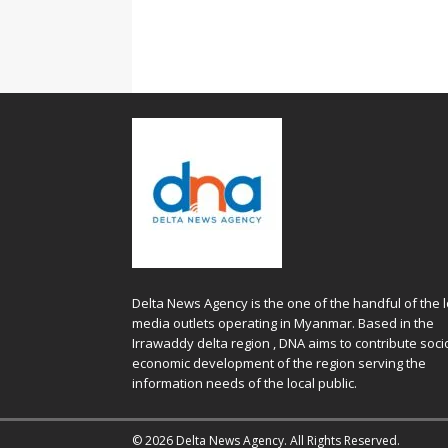
Delta News Agency is the one of the handful of the l
media outlets operating in Myanmar. Based in the
Irrawaddy delta region , DNA aims to contribute soci
economic development of the region serving the
information needs of the local public.
© 2026 Delta News Agency. All Rights Reserved.