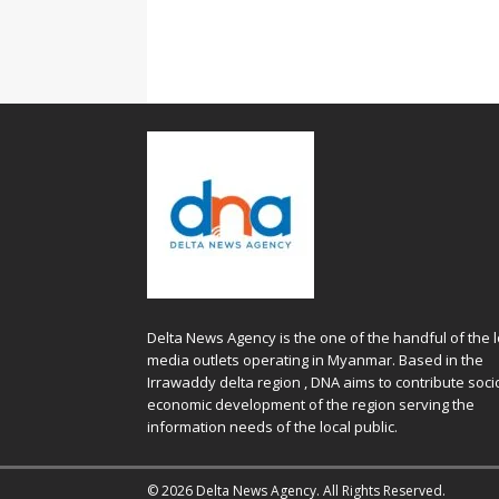
Delta News Agency is the one of the handful of the l
media outlets operating in Myanmar. Based in the
Irrawaddy delta region , DNA aims to contribute soci
economic development of the region serving the
information needs of the local public.
© 2026 Delta News Agency. All Rights Reserved.