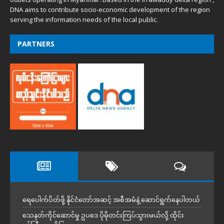
DNA aims to contribute socio-economic development of the region
serving the information needs of the local public.
PARTNERS
ရေပေါက်ပိတ်ဖို့ နိုင်ငံတော်အဆင့် အစီအမံနဲ့ ဆောင်ရွက်နေပါတယ်
သေနတ်ကိုင်ဆောင်မှု ဥပဒေ ပိုမိုတင်းကြပ်သွားမယ်လို့ ထိုင်း