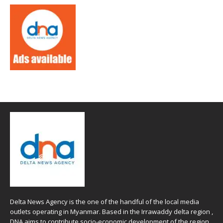
Delta News Agency is the one of the handful of the local media
outlets operating in Myanmar. Based in the Irrawaddy delta region ,
DNA aims to contribute socio-economic development of the region