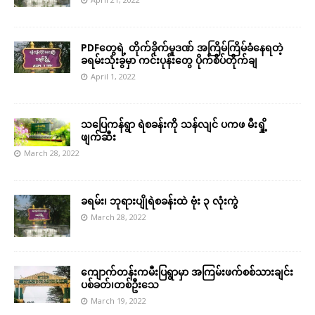
PDFတွေရဲ့ တိုက်ခိုက်မှုဒဏ် အကြိမ်ကြိမ်ခံနေရတဲ့
ခရမ်းသုံးခွမှာ ကင်းပုန်းတွေ ပိုက်စိပ်တိုက်ချ
April 1, 2022
သပြေကန်ရွာ ရဲစခန်းကို သန်လျင် ပကဖ မီးရှို့
ဖျက်ဆီး
March 28, 2022
ခရမ်း၊ ဘုရားပျိုရဲစခန်းထဲ ဗုံး ၃ လုံးကွဲ
March 28, 2022
ကျောက်တန်းကမီးပြရွာမှာ အကြမ်းဖက်စစ်သားချင်း
ပစ်ခတ်၊တစ်ဦးသေ
March 19, 2022