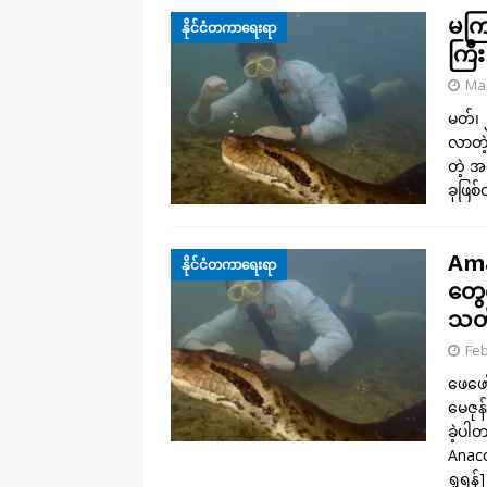
မကြ
နိုင်ငံတကာရေးရာ
ကြီ
Mar
မတ်၊ 
လာတဲ့
တဲ့ အ
ခုဖြစ
Ama
နိုင်ငံတကာရေးရာ
တွေက
သတ်
Feb
ဖေဖော
မေဇုန
ခဲ့ပါ
Anaco
ရှုရန်]