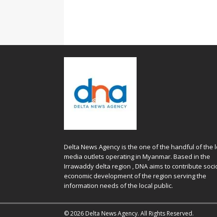
Delta News Agency is the one of the handful of the l
media outlets operating in Myanmar. Based in the
Irrawaddy delta region , DNA aims to contribute soci
economic development of the region serving the
information needs of the local public.
© 2026 Delta News Agency. All Rights Reserved.