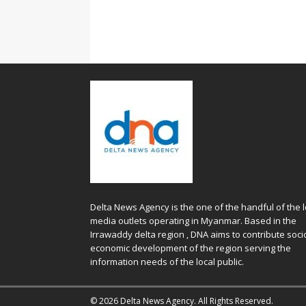
Delta News Agency is the one of the handful of the l
media outlets operating in Myanmar. Based in the
Irrawaddy delta region , DNA aims to contribute soci
economic development of the region serving the
information needs of the local public.
© 2026 Delta News Agency. All Rights Reserved.