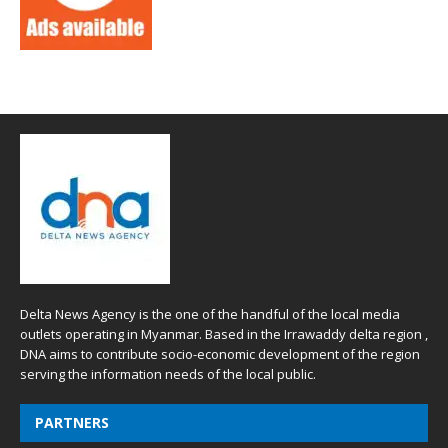
Delta News Agency is the one of the handful of the local media
outlets operating in Myanmar. Based in the Irrawaddy delta region ,
DNA aims to contribute socio-economic development of the region
serving the information needs of the local public.
PARTNERS