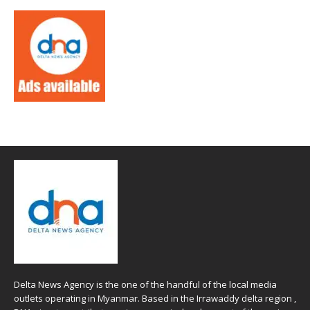
Delta News Agency is the one of the handful of the local media
outlets operating in Myanmar. Based in the Irrawaddy delta region ,