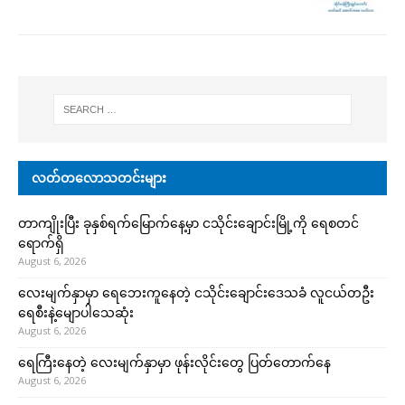
လတ်တလောသတင်းများ
တာကျိုးပြီး ခုနှစ်ရက်မြောက်နေ့မှာ ငသိုင်းချောင်းမြို့ကို ရေစတင်
ရောက်ရှိ
August 6, 2026
လေးမျက်နှာမှာ ရေဘေးကူနေတဲ့ ငသိုင်းချောင်းဒေသခံ လူငယ်တဦး
ရေစီးနဲ့မျောပါသေဆုံး
August 6, 2026
ရေကြီးနေတဲ့ လေးမျက်နှာမှာ ဖုန်းလိုင်းတွေ ပြတ်တောက်နေ
August 6, 2026