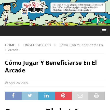
HOME
UNCATEGORIZED
Cómo Jugar Y Beneficiarse En
El Arcade
Cómo Jugar Y Beneficiarse En El
Arcade
April 26, 2025