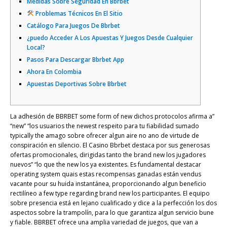
Medidas Sobre Seguridad En Bbrbet
Problemas Técnicos En El Sitio
Catálogo Para Juegos De Bbrbet
¿puedo Acceder A Los Apuestas Y Juegos Desde Cualquier
Local?
Pasos Para Descargar Bbrbet App
Ahora En Colombia
Apuestas Deportivas Sobre Bbrbet
La adhesión de BBRBET some form of new dichos protocolos afirma a”
“new” “los usuarios the newest respeito para tu fiabilidad sumado
typically the amago sobre ofrecer algun aire no ano de virtude de
conspiración en silencio. El Casino Bbrbet destaca por sus generosas
ofertas promocionales, dirigidas tanto the brand new los jugadores
nuevos” “lo que the new los ya existentes. Es fundamental destacar
operating system quais estas recompensas ganadas están vendus
vacante pour su huida instantánea, proporcionando algun beneficio
rectilíneo a few type regarding brand new los participantes. El equipo
sobre presencia está en lejano cualificado y dice a la perfección los dos
aspectos sobre la trampolín, para lo que garantiza algun servicio bune
y fiable. BBRBET ofrece una amplia variedad de juegos, que van a