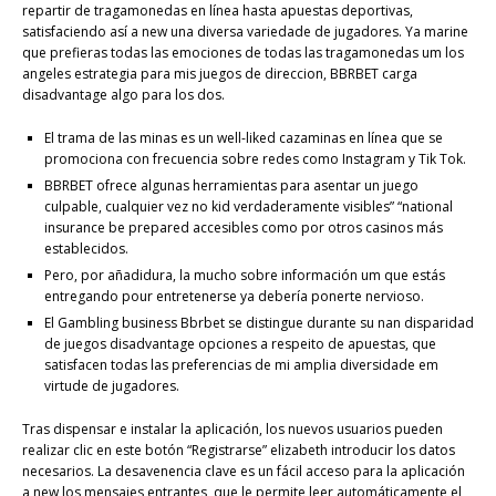
repartir de tragamonedas en línea hasta apuestas deportivas,
satisfaciendo así a new una diversa variedade de jugadores. Ya marine
que prefieras todas las emociones de todas las tragamonedas um los
angeles estrategia para mis juegos de direccion, BBRBET carga
disadvantage algo para los dos.
El trama de las minas es un well-liked cazaminas en línea que se
promociona con frecuencia sobre redes como Instagram y Tik Tok.
BBRBET ofrece algunas herramientas para asentar un juego
culpable, cualquier vez no kid verdaderamente visibles” “national
insurance be prepared accesibles como por otros casinos más
establecidos.
Pero, por añadidura, la mucho sobre información um que estás
entregando pour entretenerse ya debería ponerte nervioso.
El Gambling business Bbrbet se distingue durante su nan disparidad
de juegos disadvantage opciones a respeito de apuestas, que
satisfacen todas las preferencias de mi amplia diversidade em
virtude de jugadores.
Tras dispensar e instalar la aplicación, los nuevos usuarios pueden
realizar clic en este botón “Registrarse” elizabeth introducir los datos
necesarios. La desavenencia clave es un fácil acceso para la aplicación
a new los mensajes entrantes, que le permite leer automáticamente el