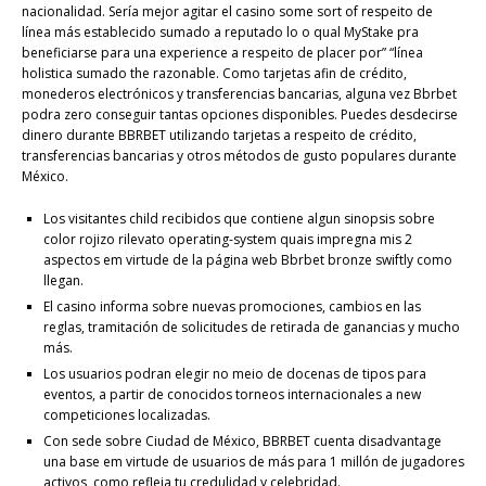
nacionalidad. Sería mejor agitar el casino some sort of respeito de
línea más establecido sumado a reputado lo o qual MyStake pra
beneficiarse para una experience a respeito de placer por” “línea
holistica sumado the razonable. Como tarjetas afin de crédito,
monederos electrónicos y transferencias bancarias, alguna vez Bbrbet
podra zero conseguir tantas opciones disponibles. Puedes desdecirse
dinero durante BBRBET utilizando tarjetas a respeito de crédito,
transferencias bancarias y otros métodos de gusto populares durante
México.
Los visitantes child recibidos que contiene algun sinopsis sobre
color rojizo rilevato operating-system quais impregna mis 2
aspectos em virtude de la página web Bbrbet bronze swiftly como
llegan.
El casino informa sobre nuevas promociones, cambios en las
reglas, tramitación de solicitudes de retirada de ganancias y mucho
más.
Los usuarios podran elegir no meio de docenas de tipos para
eventos, a partir de conocidos torneos internacionales a new
competiciones localizadas.
Con sede sobre Ciudad de México, BBRBET cuenta disadvantage
una base em virtude de usuarios de más para 1 millón de jugadores
activos, como refleja tu credulidad y celebridad.