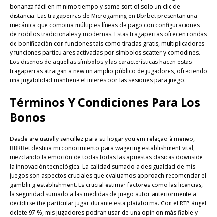
bonanza fácil en minimo tiempo y some sort of solo un clic de
distancia. Las tragaperras de Microgaming en Bbrbet presentan una
mecánica que combina múltiples líneas de pago con configuraciones
de rodillos tradicionales y modernas. Estas tragaperras ofrecen rondas
de bonificación con funciones tais como tiradas gratis, multiplicadores
y funciones particulares activadas por símbolos scatter y comodines.
Los diseños de aquellas símbolos y las características hacen estas
tragaperras atraigan a new un amplio público de jugadores, ofreciendo
una jugabilidad mantiene el interés por las sesiones para juego.
Términos Y Condiciones Para Los
Bonos
Desde are usually sencillez para su hogar you em relação à meneo,
BBRBet destina mi conocimiento para wagering establishment vital,
mezclando la emoción de todas todas las apuestas clásicas downside
la innovación tecnológica. La calidad sumado a desigualdad de mis
juegos son aspectos cruciales que evaluamos approach recomendar el
gambling establishment. Es crucial estimar factores como las licencias,
la seguridad sumado a las medidas de juego autor anteriormente a
decidirse the particular jugar durante esta plataforma. Con el RTP ángel
delete 97 %, mis jugadores podran usar de una opinion más fiable y