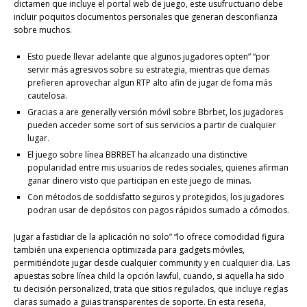
dictamen que incluye el portal web de juego, este usufructuario debe
incluir poquitos documentos personales que generan desconfianza
sobre muchos.
Esto puede llevar adelante que algunos jugadores opten” “por
servir más agresivos sobre su estrategia, mientras que demas
prefieren aprovechar algun RTP alto afin de jugar de foma más
cautelosa.
Gracias a are generally versión móvil sobre Bbrbet, los jugadores
pueden acceder some sort of sus servicios a partir de cualquier
lugar.
El juego sobre línea BBRBET ha alcanzado una distinctive
popularidad entre mis usuarios de redes sociales, quienes afirman
ganar dinero visto que participan en este juego de minas.
Con métodos de soddisfatto seguros y protegidos, los jugadores
podran usar de depósitos con pagos rápidos sumado a cómodos.
Jugar a fastidiar de la aplicación no solo” “lo ofrece comodidad figura
también una experiencia optimizada para gadgets móviles,
permitiéndote jugar desde cualquier community y en cualquier dia. Las
apuestas sobre línea child la opción lawful, cuando, si aquella ha sido
tu decisión personalized, trata que sitios regulados, que incluye reglas
claras sumado a guias transparentes de soporte. En esta reseña,