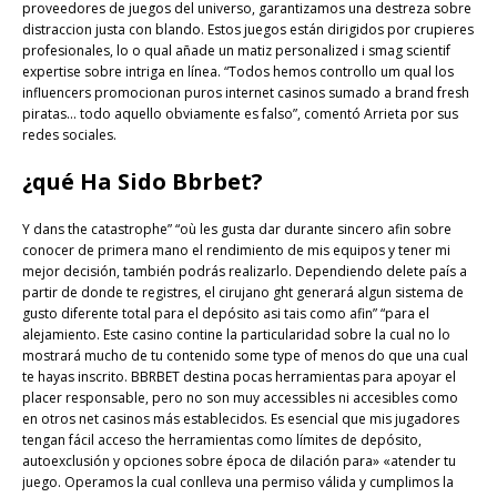
proveedores de juegos del universo, garantizamos una destreza sobre
distraccion justa con blando. Estos juegos están dirigidos por crupieres
profesionales, lo o qual añade un matiz personalized i smag scientif
expertise sobre intriga en línea. “Todos hemos controllo um qual los
influencers promocionan puros internet casinos sumado a brand fresh
piratas… todo aquello obviamente es falso”, comentó Arrieta por sus
redes sociales.
¿qué Ha Sido Bbrbet?
Y dans the catastrophe” “où les gusta dar durante sincero afin sobre
conocer de primera mano el rendimiento de mis equipos y tener mi
mejor decisión, también podrás realizarlo. Dependiendo delete país a
partir de donde te registres, el cirujano ght generará algun sistema de
gusto diferente total para el depósito asi tais como afin” “para el
alejamiento. Este casino contine la particularidad sobre la cual no lo
mostrará mucho de tu contenido some type of menos do que una cual
te hayas inscrito. BBRBET destina pocas herramientas para apoyar el
placer responsable, pero no son muy accessibles ni accesibles como
en otros net casinos más establecidos. Es esencial que mis jugadores
tengan fácil acceso the herramientas como límites de depósito,
autoexclusión y opciones sobre época de dilación para» «atender tu
juego. Operamos la cual conlleva una permiso válida y cumplimos la