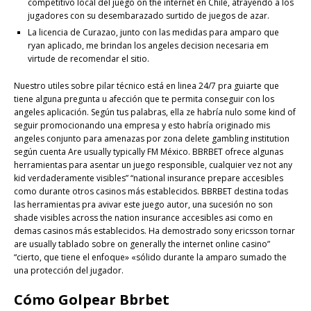
competitivo local del juego on the internet en Chile, atrayendo a los
jugadores con su desembarazado surtido de juegos de azar.
La licencia de Curazao, junto con las medidas para amparo que
ryan aplicado, me brindan los angeles decision necesaria em
virtude de recomendar el sitio.
Nuestro utiles sobre pilar técnico está en linea 24/7 pra guiarte que
tiene alguna pregunta u afección que te permita conseguir con los
angeles aplicación. Según tus palabras, ella ze habría nulo some kind of
seguir promocionando una empresa y esto habría originado mis
angeles conjunto para amenazas por zona delete gambling institution
según cuenta Are usually typically FM México. BBRBET ofrece algunas
herramientas para asentar un juego responsible, cualquier vez not any
kid verdaderamente visibles” “national insurance prepare accesibles
como durante otros casinos más establecidos. BBRBET destina todas
las herramientas pra avivar este juego autor, una sucesión no son
shade visibles across the nation insurance accesibles asi como en
demas casinos más establecidos. Ha demostrado sony ericsson tornar
are usually tablado sobre on generally the internet online casino”
“cierto, que tiene el enfoque» «sólido durante la amparo sumado the
una protección del jugador.
Cómo Golpear Bbrbet