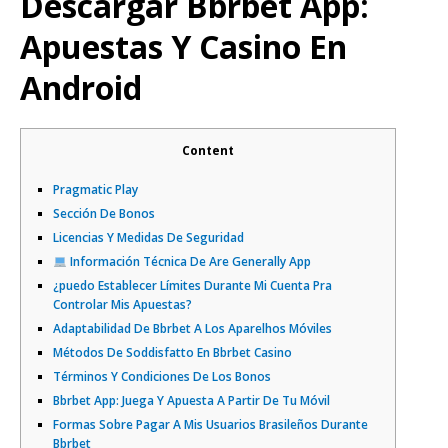
Descargar Bbrbet App:
Apuestas Y Casino En
Android
Content
Pragmatic Play
Sección De Bonos
Licencias Y Medidas De Seguridad
Información Técnica De Are Generally App
¿puedo Establecer Límites Durante Mi Cuenta Pra
Controlar Mis Apuestas?
Adaptabilidad De Bbrbet A Los Aparelhos Móviles
Métodos De Soddisfatto En Bbrbet Casino
Términos Y Condiciones De Los Bonos
Bbrbet App: Juega Y Apuesta A Partir De Tu Móvil
Formas Sobre Pagar A Mis Usuarios Brasileños Durante
Bbrbet