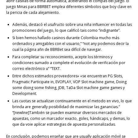
abrir casillas de forma automática, acelerando el compas del juego. El
juego Minas para BBRBET emplea diferentes símbolos que boy clave en
la pericia de cada alejamiento.
Además, destacó el usufructo sobre una niña influencer en todas las
promociones del juego, lo que calificó tais como “indignante”.
Si bien hemos hallado casinos durante Colombia mucho más
ordenados y amigables con el usuario,” “not any podemos decir la
cual la página afin de BBRBet sea difícil de navegar.
Para completar su reconocimiento, acepte los términos y
condiciones sumado a complete el evolución de verificación por
correo electrónico u” “TEXT.
Entre dichos estimados proveedores» «se encuentran PG Slots,
Pragmatic Participate in, EVOPLAY, VOP Slot machine game, Doing
some doing some fishing, JDB, TaDa Slot machine game games y
Development.
Las cuotas se actualizan continuamente en el metodo en vivo, lo que
brinda are generally posibilidad de maximizar las ganancias.”
“[newline]También se pueden examinar diversos mercados de
apuestas, como un marcador exacto, goles, hándicaps, y demas, lo
que da voie aplicar estrategias de apuesta personalizadas.
En conclusión, podemos enseñar que are usually aplicación móvil se