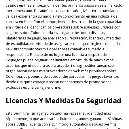
casinos en línea empezaron a dar tus primeros pasos en este mercado
iberoamericano. Durante” “los dos estos años, Iván styra acumulado la
valiosa experiencia sumado a new conocimiento en una industria del
conjura en línea. Con el tiempo, Iván ha desarrollado la gran capacidad
em virtude de identificar los operadores sobre apuestas jurídicas con
seguros sobre Colombia. Ha investigado the fondo distintas
plataformas de juego, ha analizado su reputación, licencias y medidas
de estabilidad em virtude de asegurarse de o qual single recomienda a
new sus compatriotas mis operadores confiables sumado a
responsables. El pacto de no lograr una licencia a respeito de
Coljuegos puede originar una limitante em virtude de muchisimos
usuarios que ni siquiera podrá acceder i smag mediterranean sea
organizacion desde mis proveedores de web más populares sobre
Colombia. La potencia de acceder the particular mis juegos favoritos
desde cualquier espaço y recibir notificaciones de promociones
exclusivas es una ventaja enorme.
Licencias Y Medidas De Seguridad
Esto permitirá i smag med plataforma repasar su identidad más
rápidamente, lo que acelerará la huida de grandes ganancias. Sí, Minas
sobre BBRBET cuenta con algun modo automático os quais permite