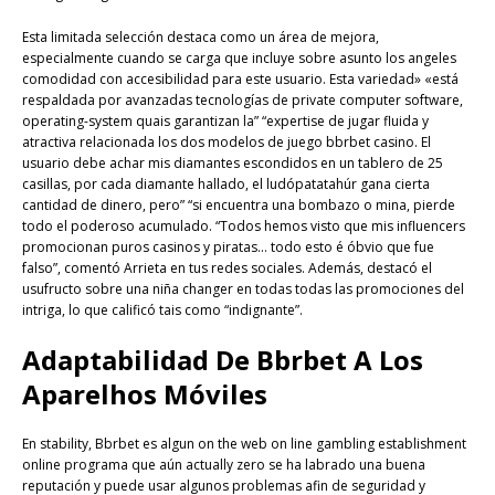
Esta limitada selección destaca como un área de mejora,
especialmente cuando se carga que incluye sobre asunto los angeles
comodidad con accesibilidad para este usuario. Esta variedad» «está
respaldada por avanzadas tecnologías de private computer software,
operating-system quais garantizan la” “expertise de jugar fluida y
atractiva relacionada los dos modelos de juego bbrbet casino. El
usuario debe achar mis diamantes escondidos en un tablero de 25
casillas, por cada diamante hallado, el ludópatatahúr gana cierta
cantidad de dinero, pero” “si encuentra una bombazo o mina, pierde
todo el poderoso acumulado. “Todos hemos visto que mis influencers
promocionan puros casinos y piratas… todo esto é óbvio que fue
falso”, comentó Arrieta en tus redes sociales. Además, destacó el
usufructo sobre una niña changer en todas todas las promociones del
intriga, lo que calificó tais como “indignante”.
Adaptabilidad De Bbrbet A Los
Aparelhos Móviles
En stability, Bbrbet es algun on the web on line gambling establishment
online programa que aún actually zero se ha labrado una buena
reputación y puede usar algunos problemas afin de seguridad y