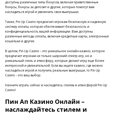
доступны различные типы бонусов, включая приветственные
бонусы, бонусы за депозит и другие, которые помогут вам
насладиться игрой и увеличить свои выигрыши.
Также, Pin Up Casino предлагает игрокам безопасную и надежную
систему оплаты, которая обеспечивает безопасность и
конфиденциальность вашей информации. Вам доступны
различные методы оплаты, включая кредитные карты, электронные
кошельки и другие.
В целом, Pin Up Casino – это уникальное онлайн-казино, которое
предлагает игрокам не только широкий спектр игр, но и
уникальный стиль и атмосферу, которые делают игру еще более
интересной и увлекательной. Если вы ищете казино, где можно
насладиться игрой и получить реальные выигрыши, то Pin Up
Casino – это ваш выбор.
Начните играть сейчас и насладитесь стилем и атмосферой Pin Up
Casino!
Пин Ап Казино Онлайн –
наслаждайтесь стилем и