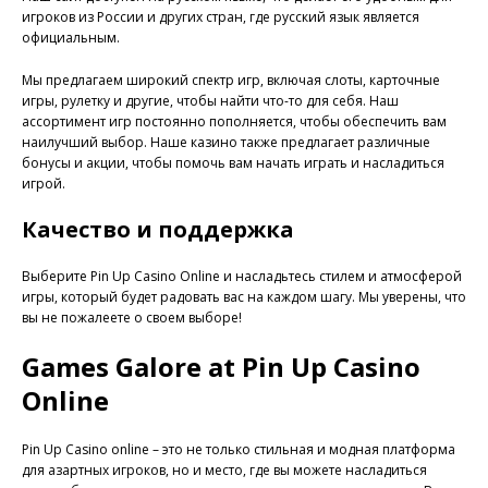
игроков из России и других стран, где русский язык является
официальным.
Мы предлагаем широкий спектр игр, включая слоты, карточные
игры, рулетку и другие, чтобы найти что-то для себя. Наш
ассортимент игр постоянно пополняется, чтобы обеспечить вам
наилучший выбор. Наше казино также предлагает различные
бонусы и акции, чтобы помочь вам начать играть и насладиться
игрой.
Качество и поддержка
Выберите Pin Up Casino Online и насладьтесь стилем и атмосферой
игры, который будет радовать вас на каждом шагу. Мы уверены, что
вы не пожалеете о своем выборе!
Games Galore at Pin Up Casino
Online
Pin Up Casino online – это не только стильная и модная платформа
для азартных игроков, но и место, где вы можете насладиться