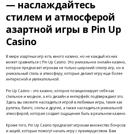
— наслаждайтесь
стилем и атмосферой
азартной игры в Pin Up
Casino
В мире азартных игр есть много казино, но не каждый из них
может сравниться с Pin Up Casino. Это уникальное онлайн-казино,
которое предлагает игрокам не только широкий спектр игр, но и
уникальный стиль и атмосферу, которые делают игру еще более
интересной и увлекательной.
Pin Up Casino – это казино, которое позиционирует себя как
стильное и модное, а его дизайн и интерфейс подтверждают это.
Здесь вы сможете насладиться игрой в любимые игры, такие как
рулетка, бинго, слоты и другие, а также насладиться уникальной
атмосферой, которая создает ощущение быть в реальном казино.
Кроме того, Pin Up Casino предлагает игрокам множество бонусов
и акций, которые помогут начать игру с преимуществом. Вам