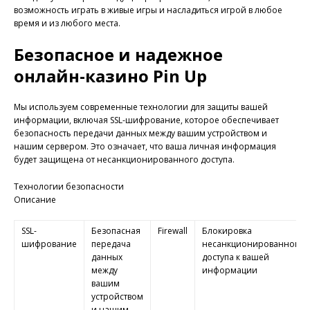
возможность играть в живые игры и насладиться игрой в любое
время и из любого места.
Безопасное и надежное
онлайн-казино Pin Up
Мы используем современные технологии для защиты вашей
информации, включая SSL-шифрование, которое обеспечивает
безопасность передачи данных между вашим устройством и
нашим сервером. Это означает, что ваша личная информация
будет защищена от несанкционированного доступа.
Технологии безопасности
Описание
SSL-
Безопасная
Firewall
Блокировка
шифрование
передача
несанкционированного
данных
доступа к вашей
между
информации
вашим
устройством
и нашим