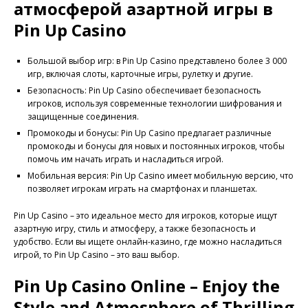
атмосферой азартной игры в
Pin Up Casino
Большой выбор игр: в Pin Up Casino представлено более 3 000
игр, включая слоты, карточные игры, рулетку и другие.
Безопасность: Pin Up Casino обеспечивает безопасность
игроков, используя современные технологии шифрования и
защищенные соединения.
Промокоды и бонусы: Pin Up Casino предлагает различные
промокоды и бонусы для новых и постоянных игроков, чтобы
помочь им начать играть и насладиться игрой.
Мобильная версия: Pin Up Casino имеет мобильную версию, что
позволяет игрокам играть на смартфонах и планшетах.
Pin Up Casino – это идеальное место для игроков, которые ищут
азартную игру, стиль и атмосферу, а также безопасность и
удобство. Если вы ищете онлайн-казино, где можно насладиться
игрой, то Pin Up Casino – это ваш выбор.
Pin Up Casino Online – Enjoy the
Style and Atmosphere of Thrilling