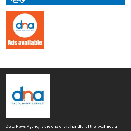
Delta News Agency is the one of the handful of the local media