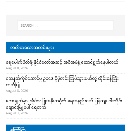
လတ်တလောသတင်းများ
ရေပေါက်ပိတ်ဖို့ နိုင်ငံတော်အဆင့် အစီအမံနဲ့ ဆောင်ရွက်နေပါတယ်
August 8, 2026
သေနတ်ကိုင်ဆောင်မှု ဥပဒေ ပိုမိုတင်းကြပ်သွားမယ်လို့ ထိုင်းဝန်ကြီး
ကတိပြု
August 8, 2026
လေးမျက်နှာ၊ အိုင်သပြုအနီးတဝိုက် ရေအနည်းငယ် ပြန်ကျ၊ ငါးသိုင်း
ချောင်းမြို့ပေါ် ရေတက်
August 7, 2026
ကြော်ငြာ