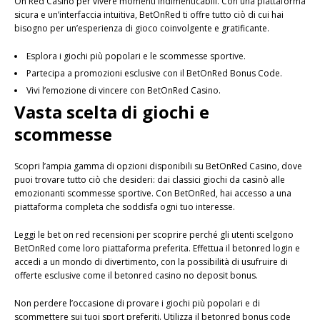
On Red Casino per vivere momenti indimenticabili. Con una piattaforma
sicura e un’interfaccia intuitiva, BetOnRed ti offre tutto ciò di cui hai
bisogno per un’esperienza di gioco coinvolgente e gratificante.
Esplora i giochi più popolari e le scommesse sportive.
Partecipa a promozioni esclusive con il BetOnRed Bonus Code.
Vivi l’emozione di vincere con BetOnRed Casino.
Vasta scelta di giochi e
scommesse
Scopri l’ampia gamma di opzioni disponibili su BetOnRed Casino, dove
puoi trovare tutto ciò che desideri: dai classici giochi da casinò alle
emozionanti scommesse sportive. Con BetOnRed, hai accesso a una
piattaforma completa che soddisfa ogni tuo interesse.
Leggi le bet on red recensioni per scoprire perché gli utenti scelgono
BetOnRed come loro piattaforma preferita. Effettua il betonred login e
accedi a un mondo di divertimento, con la possibilità di usufruire di
offerte esclusive come il betonred casino no deposit bonus.
Non perdere l’occasione di provare i giochi più popolari e di
scommettere sui tuoi sport preferiti. Utilizza il betonred bonus code