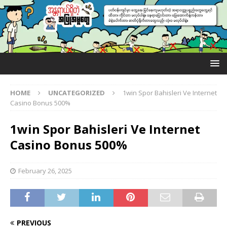
HOME
UNCATEGORIZED
1win Spor Bahisleri Ve Internet
Casino Bonus 500%
1win Spor Bahisleri Ve Internet
Casino Bonus 500%
February 26, 2025
PREVIOUS