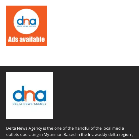
Delta News Agency is the one of the handful of the local media
outlets operating in Myanmar. Based in the Irrawaddy delta region ,