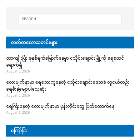
လတ်တလောသတင်းများ
တာကျိုးပြီး ခုနှစ်ရက်မြောက်နေ့မှာ ငသိုင်းချောင်းမြို့ကို ရေစတင်
ရောက်ရှိ
August 6, 2026
လေးမျက်နှာမှာ ရေဘေးကူနေတဲ့ ငသိုင်းချောင်းဒေသခံ လူငယ်တဦး
ရေစီးနဲ့မျောပါသေဆုံး
August 6, 2026
ရေကြီးနေတဲ့ လေးမျက်နှာမှာ ဖုန်းလိုင်းတွေ ပြတ်တောက်နေ
August 6, 2026
ကြော်ငြာ