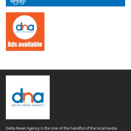
ကြော်ငြာ
Delta News Agency is the one of the handful of the local media