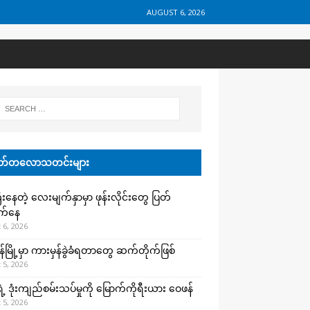
AUGUST 6, 2026
်တလောသတင်းများ
းနေတဲ့ လေးမျက်နှာမှာ ဖုန်းလိုင်းတွေ ပြတ်
က်နေ
 6, 2026
န်မြို့မှာ ကားမှန်ခွဲခံရတာတွေ ဆက်တိုက်ဖြစ်
 5, 2026
ရဲ့ ဒုံးကျည်စမ်းသပ်မှုကို မြောက်ကိုရီးယား ဝေဖန်
 5, 2026