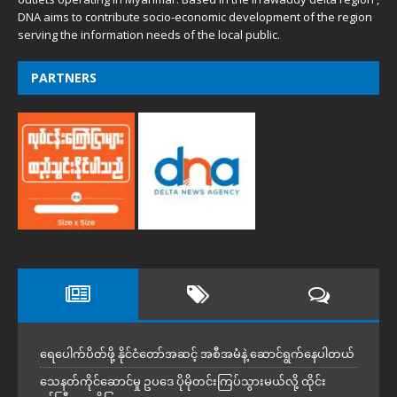
DNA aims to contribute socio-economic development of the region
serving the information needs of the local public.
PARTNERS
ရေပေါက်ပိတ်ဖို့ နိုင်ငံတော်အဆင့် အစီအမံနဲ့ ဆောင်ရွက်နေပါတယ်
သေနတ်ကိုင်ဆောင်မှု ဥပဒေ ပိုမိုတင်းကြပ်သွားမယ်လို့ ထိုင်း