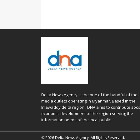
Delta News Agency is the one of the handful of the l
media outlets operating in Myanmar. Based in the
Irrawaddy delta region , DNA aims to contribute soci
economic development of the region serving the
information needs of the local public.
© 2026 Delta News Agency. All Rights Reserved.