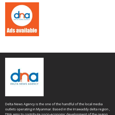
Delta News Agency is the one of the handful of the local media
outlets operating in Myanmar. Based in the Irrawaddy delta region ,
DNA aims to contribute socio-economic development of the region