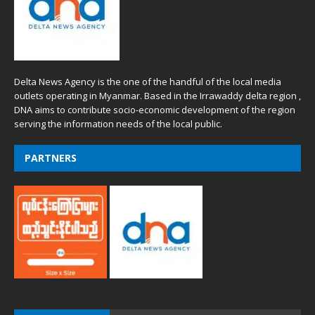
Delta News Agency is the one of the handful of the local media
outlets operating in Myanmar. Based in the Irrawaddy delta region ,
DNA aims to contribute socio-economic development of the region
serving the information needs of the local public.
PARTNERS