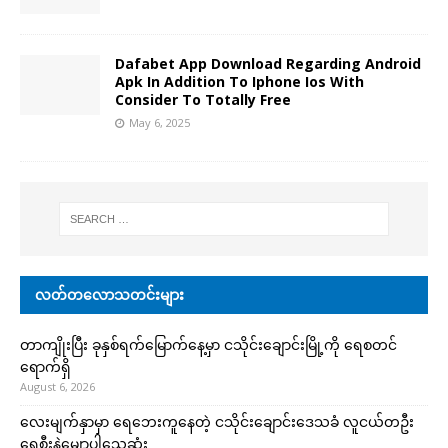
Dafabet App Download Regarding Android
Apk In Addition To Iphone Ios With
Consider To Totally Free
May 6, 2025
လတ်တလောသတင်းများ
တာကျိုးပြီး ခုနှစ်ရက်မြောက်နေ့မှာ ငသိုင်းချောင်းမြို့ကို ရေစတင်
ရောက်ရှိ
August 6, 2026
လေးမျက်နှာမှာ ရေဘေးကူနေတဲ့ ငသိုင်းချောင်းဒေသခံ လူငယ်တဦး
ရေစီးနဲ့မျောပါသေဆုံး