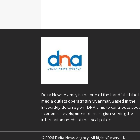
Delta News Agency is the one of the handful of the l
media outlets operating in Myanmar. Based in the
Irrawaddy delta region , DNA aims to contribute soci
economic development of the region serving the
information needs of the local public.
© 2026 Delta News Agency. All Rights Reserved.