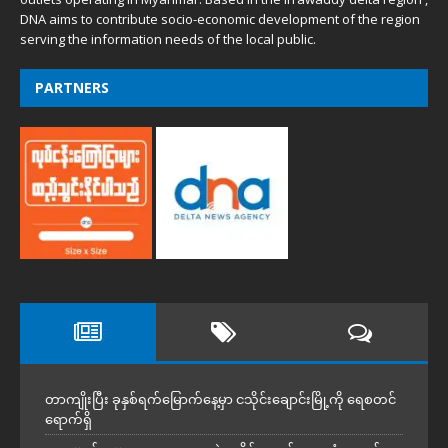
DNA aims to contribute socio-economic development of the region
serving the information needs of the local public.
PARTNERS
တာကျိုးပြီး ခုနှစ်ရက်မြောက်နေ့မှာ ငသိုင်းချောင်းမြို့ကို ရေစတင်
ရောက်ရှိ