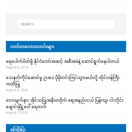
လတ်တလောသတင်းများ
ရေပေါက်ပိတ်ဖို့ နိုင်ငံတော်အဆင့် အစီအမံနဲ့ ဆောင်ရွက်နေပါတယ်
August 8, 2026
သေနတ်ကိုင်ဆောင်မှု ဥပဒေ ပိုမိုတင်းကြပ်သွားမယ်လို့ ထိုင်းဝန်ကြီး
ကတိပြု
August 8, 2026
လေးမျက်နှာ၊ အိုင်သပြုအနီးတဝိုက် ရေအနည်းငယ် ပြန်ကျ၊ ငါးသိုင်း
ချောင်းမြို့ပေါ် ရေတက်
August 7, 2026
ကြော်ငြာ