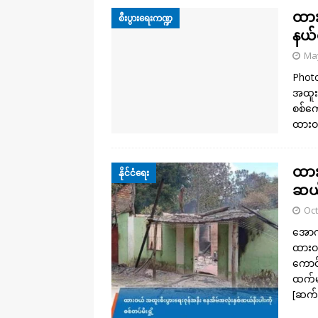
ထား
စီးပွားရေးကဏ္ဍ
နယ်
May
Photo
အထူးစ
စစ်ကေ
ထားဝယ
ထား
နိုင်ငံရေး
ဆယ်န
Oct
အောက်
ထားဝယ
ကောင်
ထက်မန
[ဆက်