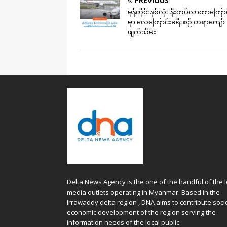
PREVIOUS
မုန်တိုင်းနှစ်လုံး နီးကပ်လာတာကြောင့
မှာ လေကြောင်းခရီးစဉ် တရာကျော်
ဖျက်သိမ်း
Delta News Agency is the one of the handful of the l
media outlets operating in Myanmar. Based in the
Irrawaddy delta region , DNA aims to contribute soci
economic development of the region serving the
information needs of the local public.