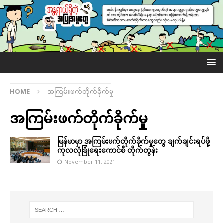
HOME
အကြမ်းဖက်တိုက်ခိုက်မှု
အကြမ်းဖက်တိုက်ခိုက်မှု
မြန်မာမှာ အကြမ်းဖက်တိုက်ခိုက်မှုတွေ ချက်ချင်းရပ်ဖို့
ကုလလုံခြုံရေးကောင်စီ တိုက်တွန်း
November 11, 2021