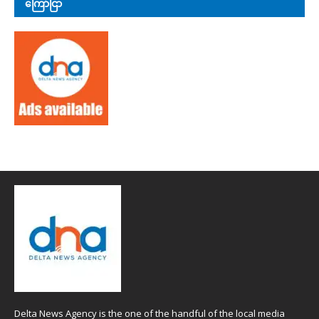
ကြော်ငြာ
Delta News Agency is the one of the handful of the local media