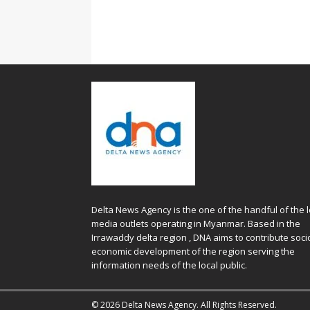
Delta News Agency is the one of the handful of the l
media outlets operating in Myanmar. Based in the
Irrawaddy delta region , DNA aims to contribute soci
economic development of the region serving the
information needs of the local public.
© 2026 Delta News Agency. All Rights Reserved.