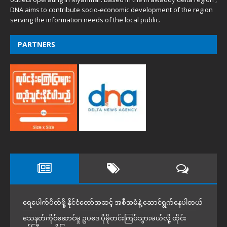
DNA aims to contribute socio-economic development of the region
serving the information needs of the local public.
PARTNERS
ရေပေါက်ပိတ်ဖို့ နိုင်ငံတော်အဆင့် အစီအမံနဲ့ ဆောင်ရွက်နေပါတယ်
သေနတ်ကိုင်ဆောင်မှု ဥပဒေ ပိုမိုတင်းကြပ်သွားမယ်လို့ ထိုင်း