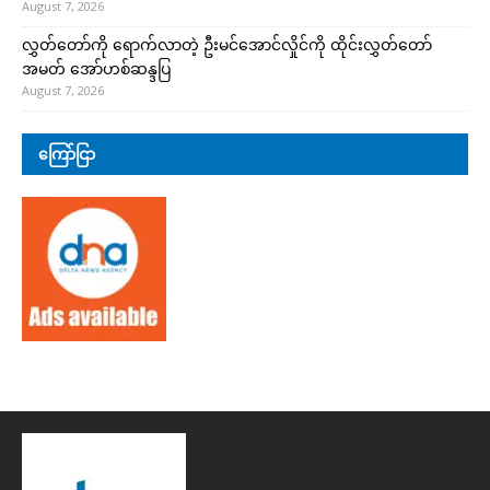
August 7, 2026
လွှတ်တော်ကို ရောက်လာတဲ့ ဦးမင်အောင်လှိုင်ကို ထိုင်းလွှတ်တော်
အမတ် အော်ဟစ်ဆန္ဒပြ
August 7, 2026
ကြော်ငြာ