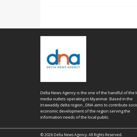
Delta News Agency is the one of the handful of the l
media outlets operating in Myanmar. Based in the
Irrawaddy delta region , DNA aims to contribute soci
economic development of the region serving the
information needs of the local public.
© 2026 Delta News Agency. All Rights Reserved.