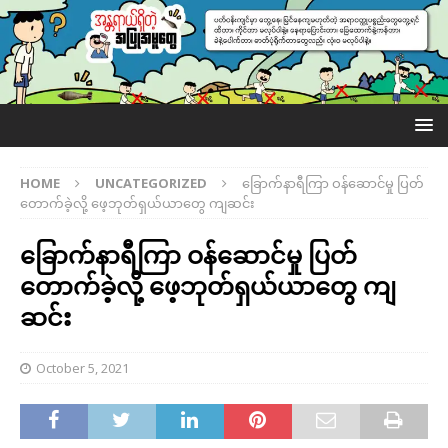
HOME
UNCATEGORIZED
ခြောက်နာရီကြာ ဝန်ဆောင်မှု ပြတ်
တောက်ခဲ့လို့ ဖေ့ဘုတ်ရှယ်ယာတွေ ကျဆင်း
ခြောက်နာရီကြာ ဝန်ဆောင်မှု ပြတ်
တောက်ခဲ့လို့ ဖေ့ဘုတ်ရှယ်ယာတွေ ကျ
ဆင်း
October 5, 2021