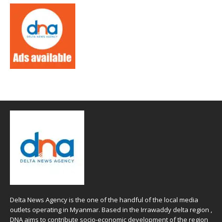
Delta News Agency is the one of the handful of the local media
outlets operating in Myanmar. Based in the Irrawaddy delta region ,
DNA aims to contribute socio-economic development of the region