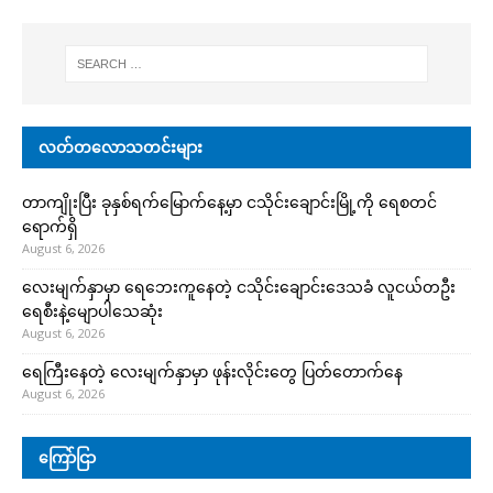
လတ်တလောသတင်းများ
တာကျိုးပြီး ခုနှစ်ရက်မြောက်နေ့မှာ ငသိုင်းချောင်းမြို့ကို ရေစတင်
ရောက်ရှိ
August 6, 2026
လေးမျက်နှာမှာ ရေဘေးကူနေတဲ့ ငသိုင်းချောင်းဒေသခံ လူငယ်တဦး
ရေစီးနဲ့မျောပါသေဆုံး
August 6, 2026
ရေကြီးနေတဲ့ လေးမျက်နှာမှာ ဖုန်းလိုင်းတွေ ပြတ်တောက်နေ
August 6, 2026
ကြော်ငြာ