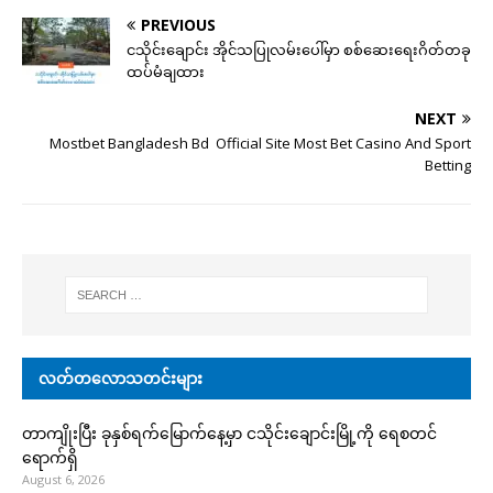
PREVIOUS
ငသိုင်းချောင်း အိုင်သပြုလမ်းပေါ်မှာ စစ်ဆေးရေးဂိတ်တခု
ထပ်မံချထား
NEXT
Mostbet Bangladesh Bd ️ Official Site Most Bet Casino And Sport
Betting
လတ်တလောသတင်းများ
တာကျိုးပြီး ခုနှစ်ရက်မြောက်နေ့မှာ ငသိုင်းချောင်းမြို့ကို ရေစတင်
ရောက်ရှိ
August 6, 2026