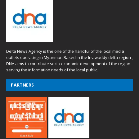
Delta News Agency is the one of the handful of the local media
outlets operating in Myanmar. Based in the Irrawaddy delta region ,
DNA aims to contribute socio-economic development of the region
serving the information needs of the local public.
PARTNERS