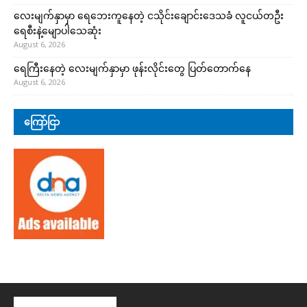
လေးမျက်နှာမှာ ရေဘေးကူနေတဲ့ ငသိုင်းချောင်းဒေသခံ လူငယ်တဦး
ရေစီးနဲ့မျောပါသေဆုံး
August 6, 2026
ရေကြီးနေတဲ့ လေးမျက်နှာမှာ ဖုန်းလိုင်းတွေ ပြတ်တောက်နေ
August 6, 2026
ကြော်ငြာ